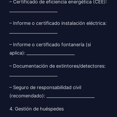
– Certificado de eficiencia energética (CEE):
_______________________
– Informe o certificado instalación eléctrica:
_______________________
– Informe o certificado fontanería (si
aplica): _______________________
– Documentación de extintores/detectores:
_______________________
– Seguro de responsabilidad civil
(recomendado): _______________________
4. Gestión de huéspedes