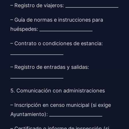
– Registro de viajeros: _______________________
– Guía de normas e instrucciones para
huéspedes: _______________________
– Contrato o condiciones de estancia:
_______________________
– Registro de entradas y salidas:
_______________________
5. Comunicación con administraciones
– Inscripción en censo municipal (si exige
Ayuntamiento): _______________________
– Certificado o informe de inspección (si