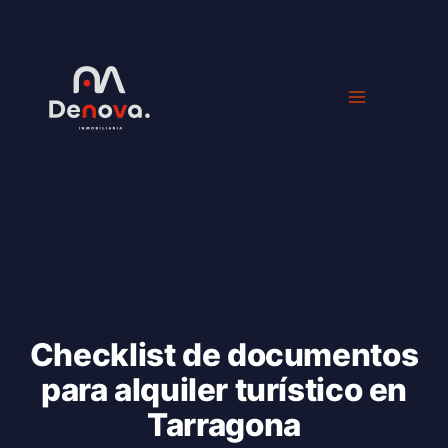
Ir
al
contenido
Checklist de documentos
para alquiler turístico en
Tarragona