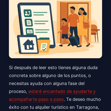
Si después de leer esto tienes alguna duda
concreta sobre alguno de los puntos, o
necesitas ayuda con alguna fase del
proceso,
estaré encantado de ayudarte y
acompañarte paso a paso
. Te deseo mucho
éxito con tu alquiler turístico en Tarragona,