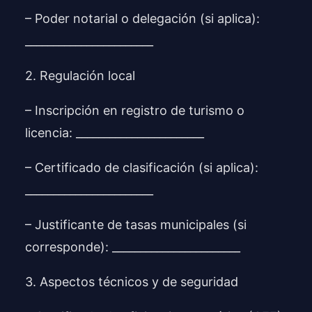
– Poder notarial o delegación (si aplica):
_______________________
2. Regulación local
– Inscripción en registro de turismo o
licencia: _______________________
– Certificado de clasificación (si aplica):
_______________________
– Justificante de tasas municipales (si
corresponde): _______________________
3. Aspectos técnicos y de seguridad