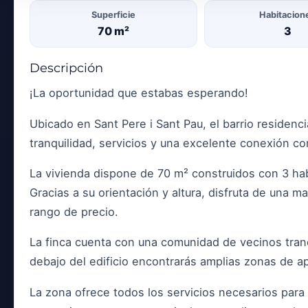
Superficie
Habitacion
70 m²
3
Descripción
¡La oportunidad que estabas esperando!
Ubicado en Sant Pere i Sant Pau, el barrio residenc
tranquilidad, servicios y una excelente conexión co
La vivienda dispone de 70 m² construidos con 3 hab
Gracias a su orientación y altura, disfruta de una ma
rango de precio.
La finca cuenta con una comunidad de vecinos tranq
debajo del edificio encontrarás amplias zonas de a
La zona ofrece todos los servicios necesarios para 