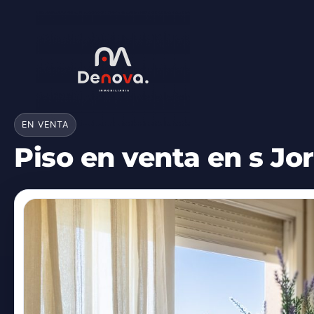
Ir
al
contenido
EN VENTA
Piso en venta en s Jor