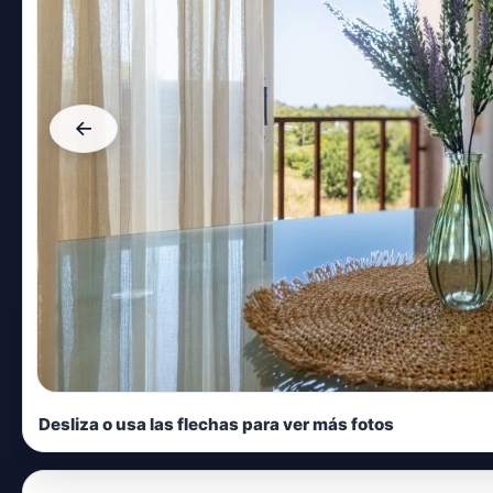
←
Desliza o usa las flechas para ver más fotos