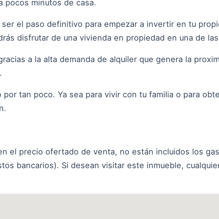
 a pocos minutos de casa.
 ser el paso definitivo para empezar a invertir en tu prop
 podrás disfrutar de una vivienda en propiedad en una de
acias a la alta demanda de alquiler que genera la proxim
.
por tan poco. Ya sea para vivir con tu familia o para obte
n.
 el precio ofertado de venta, no están incluidos los gas
tos bancarios). Si desean visitar este inmueble, cualqui