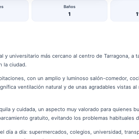
es
Baños
1
1
ial y universitario más cercano al centro de Tarragona, a
n la ciudad.
itaciones, con un amplio y luminoso salón-comedor, coci
gnífica ventilación natural y de unas agradables vistas al
uila y cuidada, un aspecto muy valorado para quienes bus
parcamiento gratuito, evitando los problemas habituales 
el día a día: supermercados, colegios, universidad, trans