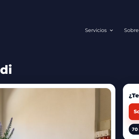
Servicios
Sobre
di
¿Te
So
70