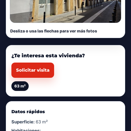
Desliza o usa las flechas para ver más fotos
¿Te interesa esta vivienda?
Solicitar visita
63 m²
Datos rápidos
Superficie:
63 m²
Habitaciones: