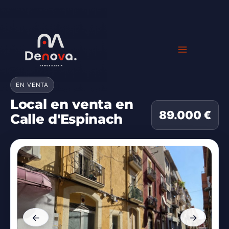
Ir
al
contenido
EN VENTA
Local en venta en
89.000 €
Calle d'Espinach
←
→