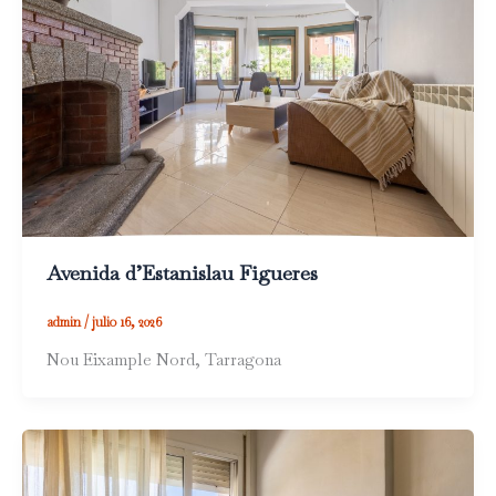
Avenida d’Estanislau Figueres
admin
/
julio 16, 2026
Nou Eixample Nord, Tarragona