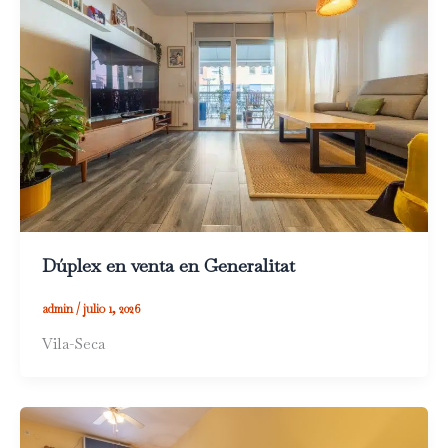
Dúplex en venta en Generalitat
admin
/
julio 1, 2026
Vila-Seca